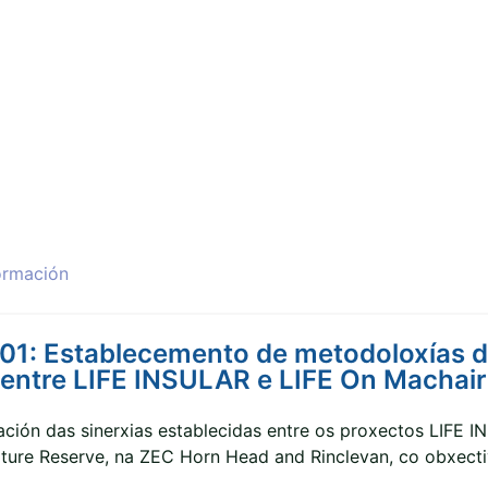
ormación
01: Establecemento de metodoloxías d
 entre LIFE INSULAR e LIFE On Machair
ión das sinerxias establecidas entre os proxectos LIFE I
ure Reserve, na ZEC Horn Head and Rinclevan, co obxectivo