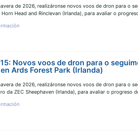
mavera de 2026, realizáronse novos voos de dron para o s
Horn Head and Rinclevan (Irlanda), para avaliar o progreso 
ormación
5: Novos voos de dron para o seguime
n Ards Forest Park (Irlanda)
mavera de 2026, realizáronse novos voos de dron para o s
ro da ZEC Sheephaven (Irlanda), para avaliar o progreso do
ormación