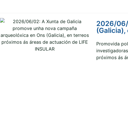
2026/06/
(Galicia)
Promovida polo
investigadora
próximos ás ár