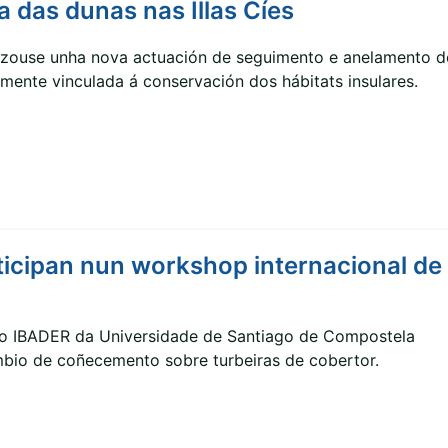
 das dunas nas Illas Cíes
ealizouse unha nova actuación de seguimento e anelamento d
tamente vinculada á conservación dos hábitats insulares.
ticipan nun workshop internacional de
, o IBADER da Universidade de Santiago de Compostela
mbio de coñecemento sobre turbeiras de cobertor.