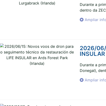
Durante a pri
dentro da ZEC 
Ampliar inf
2026/06/1
INSULAR e
Durante a pri
Donegal), dent
Ampliar inf