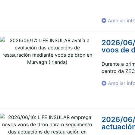
Ampliar inf
2026/06/1
voos de d
Durante a pri
dentro da ZEC 
Ampliar inf
2026/06/
actuación