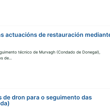
as actuacións de restauración mediant
seguimento técnico de Murvagh (Condado de Donegal),
s de...
 de dron para o seguimento das
nda)