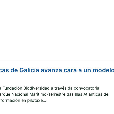
cas de Galicia avanza cara a un model
 Fundación Biodiversidad a través da convocatoria
ue Nacional Marítimo-Terrestre das Illas Atlánticas de
formación en pilotaxe...