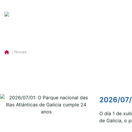
| Novas
2026/07/0
O día 1 de xul
de Galicia, o p