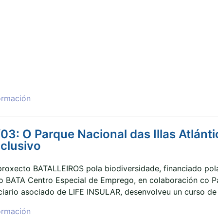
ormación
3: O Parque Nacional das Illas Atlánti
nclusivo
roxecto BATALLEIROS pola biodiversidade, financiado pola
 BATA Centro Especial de Emprego, en colaboración co Parq
iciario asociado de LIFE INSULAR, desenvolveu un curso de 
ormación