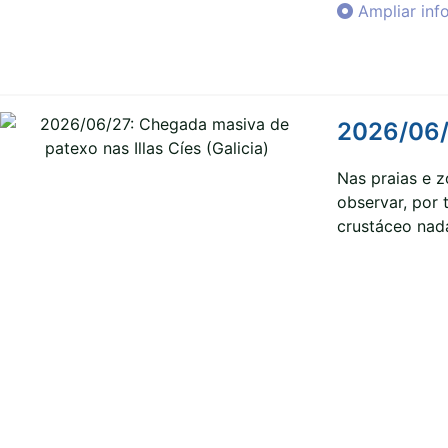
Ampliar inf
2026/06/2
Nas praias e z
observar, por 
crustáceo nad