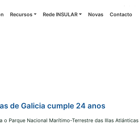
ón
Recursos
Rede INSULAR
Novas
Contacto
cas de Galicia cumple 24 anos
 o Parque Nacional Marítimo-Terrestre das Illas Atlánticas