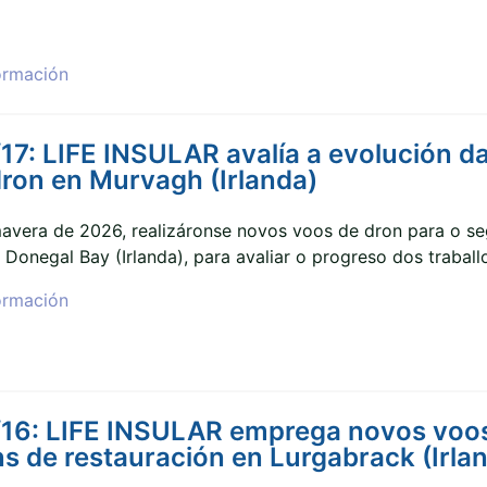
ormación
7: LIFE INSULAR avalía a evolución d
ron en Murvagh (Irlanda)
mavera de 2026, realizáronse novos voos de dron para o 
Donegal Bay (Irlanda), para avaliar o progreso dos traballo
ormación
16: LIFE INSULAR emprega novos voos
s de restauración en Lurgabrack (Irla