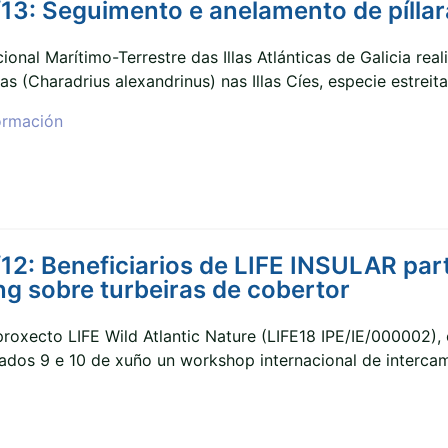
3: Seguimento e anelamento de píllara
onal Marítimo-Terrestre das Illas Atlánticas de Galicia r
nas (Charadrius alexandrinus) nas Illas Cíes, especie estrei
ormación
2: Beneficiarios de LIFE INSULAR par
g sobre turbeiras de cobertor
roxecto LIFE Wild Atlantic Nature (LIFE18 IPE/IE/000002)
sados 9 e 10 de xuño un workshop internacional de interca