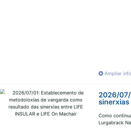
Ampliar inf
2026/07/
sinerxias
Como continuac
Lurgabrack Nat