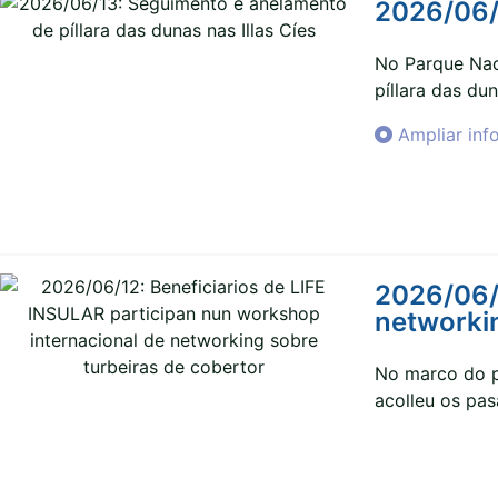
2026/06/1
No Parque Naci
píllara das du
Ampliar inf
2026/06/1
networkin
No marco do p
acolleu os pa