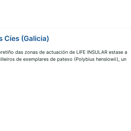
 Cíes (Galicia)
 pretiño das zonas de actuación de LIFE INSULAR estase a
illeiros de exemplares de patexo (Polybius henslowii), un