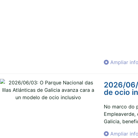
Ampliar inf
2026/06/0
de ocio i
No marco do p
Empleaverde, o
Galicia, benef
Ampliar inf