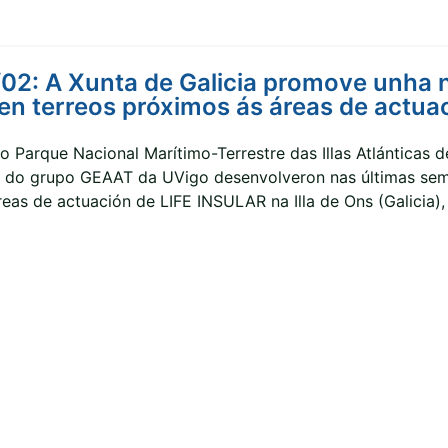
02: A Xunta de Galicia promove unha 
, en terreos próximos ás áreas de actu
 Parque Nacional Marítimo-Terrestre das Illas Atlánticas de
s do grupo GEAAT da UVigo desenvolveron nas últimas se
eas de actuación de LIFE INSULAR na Illa de Ons (Galicia), 