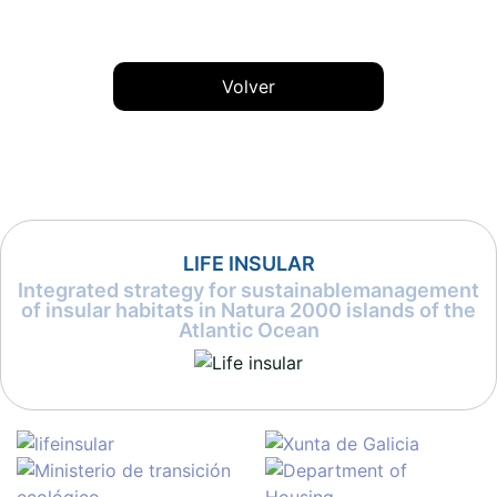
Volver
LIFE INSULAR
Integrated strategy for sustainablemanagement
of insular habitats in Natura 2000 islands of the
Atlantic Ocean