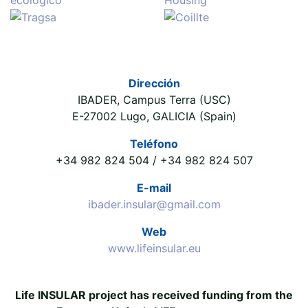
Dirección
IBADER, Campus Terra (USC)
E-27002 Lugo, GALICIA (Spain)
Teléfono
+34 982 824 504 / +34 982 824 507
E-mail
ibader.insular@gmail.com
Web
www.lifeinsular.eu
Life INSULAR project has received funding from the