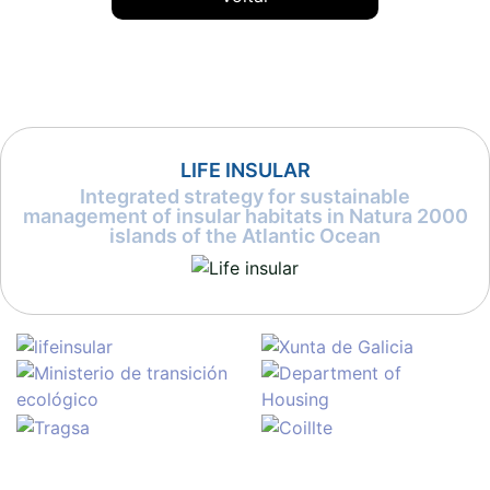
LIFE INSULAR
Integrated strategy for sustainable
management of insular habitats in Natura 2000
islands of the Atlantic Ocean