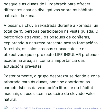
bosque e as dunas de Lurgabrack para ofrecer
diferentes charlas divulgativas sobre os hábitats
naturais da zona.
A pesar da chuvia rexistrada durante a xornada, un
total de 15 persoas participaron na visita guiada. O
percorrido atravesou os bosques de coníferas,
explorando a natureza presente nestas formacións
forestais, os solos areosos subxacentes e os
obxectivos que o proxecto LIFE INSULAR pretende
acadar na área, así como a importancia das
actuacións previstas.
Posteriormente, o grupo desprazouse dende a zona
arborada cara ás dunas, onde se abordaron as
características da vexetación litoral e do hábitat
machair, un ecosistema costeiro de elevado valor
natural.