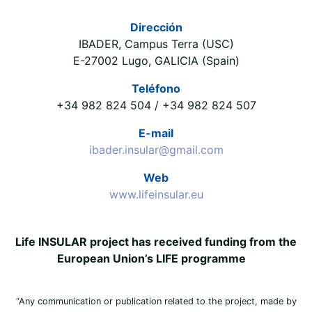
Dirección
IBADER, Campus Terra (USC)
E-27002 Lugo, GALICIA (Spain)
Teléfono
+34 982 824 504 / +34 982 824 507
E-mail
ibader.insular@gmail.com
Web
www.lifeinsular.eu
Life INSULAR project has received funding from the
European Union’s LIFE programme
“Any communication or publication related to the project, made by