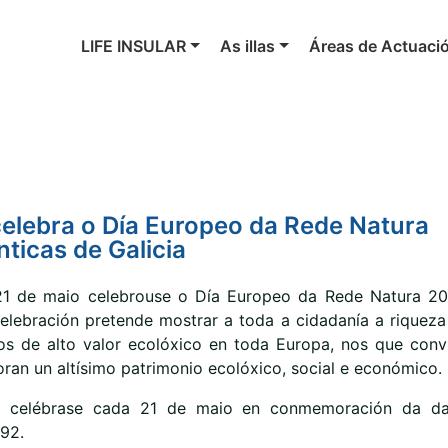
LIFE INSULAR
As illas
Áreas de Actuaci
elebra o Día Europeo da Rede Natura
ticas de Galicia
1 de maio celebrouse o Día Europeo da Rede Natura 2
celebración pretende mostrar a toda a cidadanía a riqueza
s de alto valor ecolóxico en toda Europa, nos que conv
ran un altísimo patrimonio ecolóxico, social e económico.
 celébrase cada 21 de maio en conmemoración da d
992.