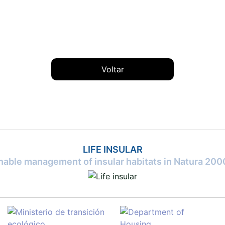
Voltar
LIFE INSULAR
inable management of insular habitats in Natura 2000