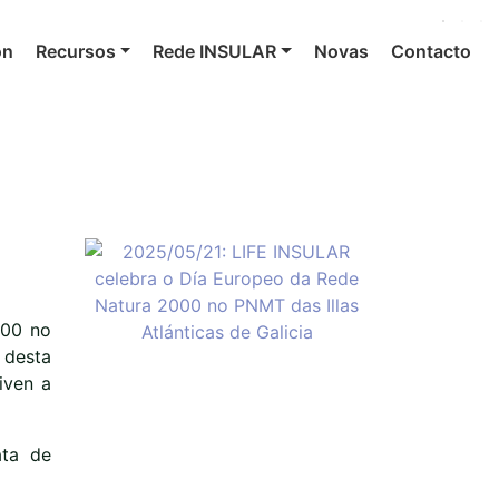
ón
Recursos
Rede INSULAR
Novas
Contacto
000 no
 desta
iven a
ata de