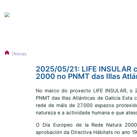
|
Novas
2025/05/21: LIFE INSULAR c
2000 no PNMT das Illas Atlán
No marco do proxecto LIFE INSULAR, o 2
PNMT das Illas Atlánticas de Galicia Esta 
rede de máis de 27.000 espazos protexido
natureza e a actividade humana e que ateso
O Día Europeo de la Rede Natura 2000
aprobación da Directiva Hábitats no ano 1