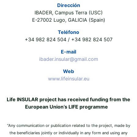
Dirección
IBADER, Campus Terra (USC)
E-27002 Lugo, GALICIA (Spain)
Teléfono
+34 982 824 504 / +34 982 824 507
E-mail
ibader.insular@gmail.com
Web
www.lifeinsular.eu
Life INSULAR project has received funding from the
European Union’s LIFE programme
“Any communication or publication related to the project, made by
the beneficiaries jointly or individually in any form and using any