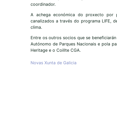
coordinador.
A achega económica do proxecto por p
canalizados a través do programa LIFE, d
clima.
Entre os outros socios que se beneficiará
Autónomo de Parques Nacionais e pola par
Heritage e o Coillte CGA.
Novas Xunta de Galicia