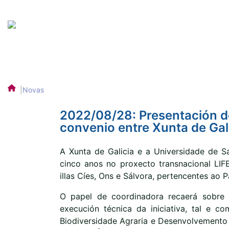
|
Novas
2022/08/28: Presentación d
convenio entre Xunta de Gal
A Xunta de Galicia e a Universidade de S
cinco anos no proxecto transnacional LIFE
illas Cíes, Ons e Sálvora, pertencentes ao P
O papel de coordinadora recaerá sobr
execución técnica da iniciativa, tal e c
Biodiversidade Agraria e Desenvolvemento R