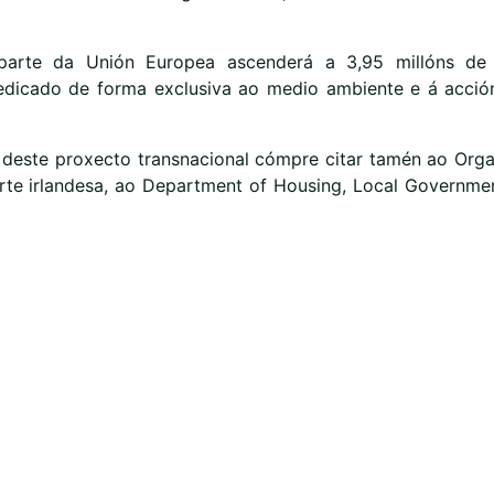
arte da Unión Europea ascenderá a 3,95 millóns de
edicado de forma exclusiva ao medio ambiente e á acció
n deste proxecto transnacional cómpre citar tamén ao Org
te irlandesa, ao Department of Housing, Local Governme