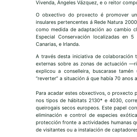
Vivenda, Ángeles Vázquez, e o reitor comp
O obxectivo do proxecto é promover un 
insulares pertencentes á Rede Natura 2000
como medida de adaptación ao cambio clim
Especial Conservación localizadas en 5
Canarias, e Irlanda.
A través desta iniciativa de colaboración
externas sobre as zonas de actuación —ris
explicou a conselleira, buscarase tamén 
“reverter” a situación á que había 70 anos a
Para acadar estes obxectivos, o proxecto p
nos tipos de hábitats 2130* e 4030, corr
queirogais secos europeos. Este papel corr
eliminación e control de especies exótic
protección fronte a actividades humanas qu
de visitantes ou a instalación de captadore