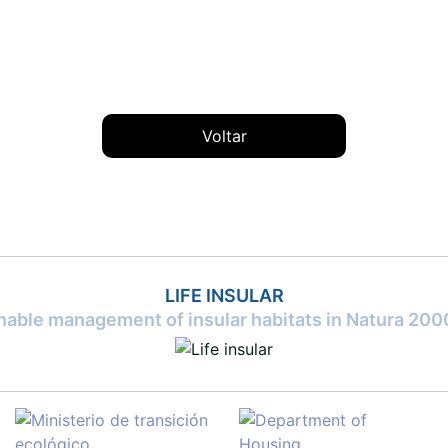
Voltar
LIFE INSULAR
inable management of insular habitats in Natura 2000