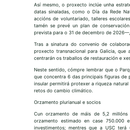
Así mesmo, o proxecto inclúe unha estrate
datas sinaladas, como o Día da Rede Na
accións de voluntariado, talleres escolare
tamén se prevé un plan de conservación
prevista para o 31 de decembro de 2026—, 
Tras a sinatura do convenio de colabor
proxecto transnacional para Galicia, que a
centrarán os traballos de restauración e xes
Neste sentido, cómpre lembrar que o Parqu
que concentra 6 das principais figuras de 
insular permitirá protexer a riqueza natura
retos do cambio climático.
Orzamento plurianual e socios
Cun orzamento de máis de 5,2 millóns 
orzamento estimado en case 750.000 eu
investimentos; mentres que a USC terá 